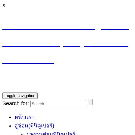
s
M4 CYCLE SHOP อู่ซ่อมมิ
นิ MINI Cooper (ลาดพร้าว
รามอินทรา)
บริการซ่อมรถ Mini Cooper โดยทีมช่างผู้ชำนาญการ รับ
ประกันงานซ่อม1ปี ราคายุติธรรม
Toggle navigation
Search for:
หน้าแรก
อู่ซ่อม(มินิคูเปอร์)
ผลงานซ่อมมินิคูเปอร์