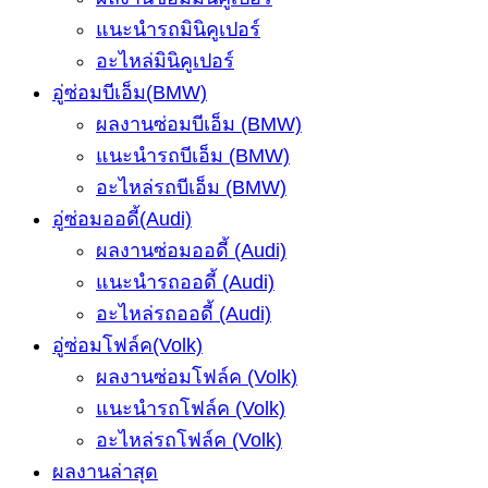
แนะนำรถมินิคูเปอร์
อะไหล่มินิคูเปอร์
อู่ซ่อมบีเอ็ม(BMW)
ผลงานซ่อมบีเอ็ม (BMW)
แนะนำรถบีเอ็ม (BMW)
อะไหล่รถบีเอ็ม (BMW)
อู่ซ่อมออดี้(Audi)
ผลงานซ่อมออดี้ (Audi)
แนะนำรถออดี้ (Audi)
อะไหล่รถออดี้ (Audi)
อู่ซ่อมโฟล์ค(Volk)
ผลงานซ่อมโฟล์ค (Volk)
แนะนำรถโฟล์ค (Volk)
อะไหล่รถโฟล์ค (Volk)
ผลงานล่าสุด