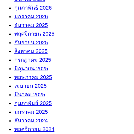
กุมภาพันธ์ 2026
มกราคม 2026
ธันวาคม 2025
พฤศจิกายน 2025
กันยายน 2025
สิงหาคม 2025
กรกฎาคม 2025
มิถุนายน 2025
พฤษภาคม 2025
เมษายน 2025
มีนาคม 2025
กุมภาพันธ์ 2025
มกราคม 2025
ธันวาคม 2024
พฤศจิกายน 2024