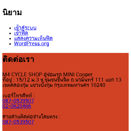
นิยาม
เข้าสู่ระบบ
เข้าฟีด
แสดงความเห็นฟีด
WordPress.org
ติดต่อเรา
M4 CYCLE SHOP อู่ซ่อมรถ MINI Cooper
ที่อยู่ : 15/12 ม.3 ซ.ชุมชนชื่นจิต ถ.นวมินทร์ 111 แยก 13
เขตคลองกุ่ม แขวงบึงกุม กรุงเทพมหานคร 10240
เบอร์โทรศัพท์ :
087-0539507
02-0620466
สายด่วนติดต่อช่างโดยตรง :
087-0539507