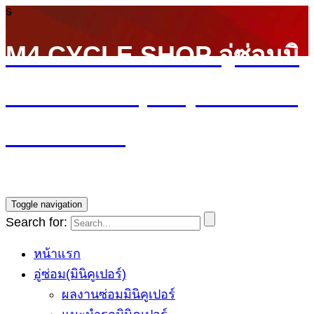
s
M4 CYCLE SHOP อู่ซ่อมมิ
นิ MINI Cooper (ลาดพร้าว
รามอินทรา)
บริการซ่อมรถ Mini Cooper โดยทีมช่างผู้ชำนาญการ รับ
ประกันงานซ่อม1ปี ราคายุติธรรม
Toggle navigation
Search for:
หน้าแรก
อู่ซ่อม(มินิคูเปอร์)
ผลงานซ่อมมินิคูเปอร์