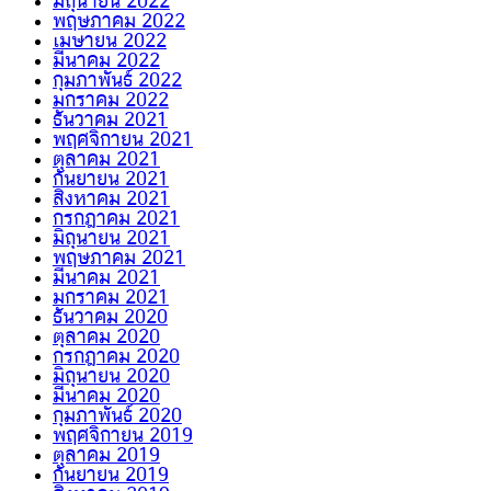
มิถุนายน 2022
พฤษภาคม 2022
เมษายน 2022
มีนาคม 2022
กุมภาพันธ์ 2022
มกราคม 2022
ธันวาคม 2021
พฤศจิกายน 2021
ตุลาคม 2021
กันยายน 2021
สิงหาคม 2021
กรกฎาคม 2021
มิถุนายน 2021
พฤษภาคม 2021
มีนาคม 2021
มกราคม 2021
ธันวาคม 2020
ตุลาคม 2020
กรกฎาคม 2020
มิถุนายน 2020
มีนาคม 2020
กุมภาพันธ์ 2020
พฤศจิกายน 2019
ตุลาคม 2019
กันยายน 2019