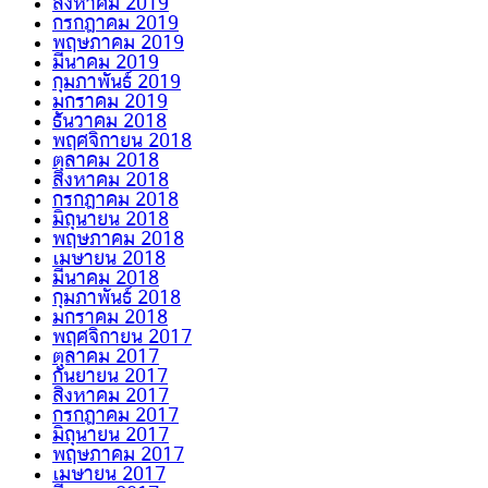
สิงหาคม 2019
กรกฎาคม 2019
พฤษภาคม 2019
มีนาคม 2019
กุมภาพันธ์ 2019
มกราคม 2019
ธันวาคม 2018
พฤศจิกายน 2018
ตุลาคม 2018
สิงหาคม 2018
กรกฎาคม 2018
มิถุนายน 2018
พฤษภาคม 2018
เมษายน 2018
มีนาคม 2018
กุมภาพันธ์ 2018
มกราคม 2018
พฤศจิกายน 2017
ตุลาคม 2017
กันยายน 2017
สิงหาคม 2017
กรกฎาคม 2017
มิถุนายน 2017
พฤษภาคม 2017
เมษายน 2017