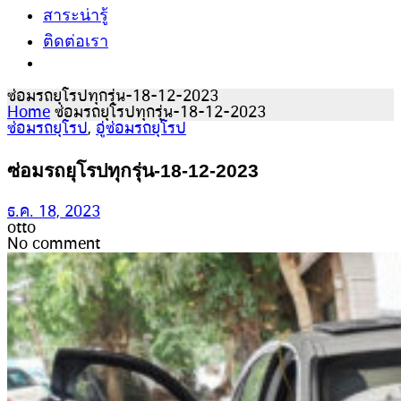
สาระน่ารู้
ติดต่อเรา
ซ่อมรถยุโรปทุกรุ่น-18-12-2023
Home
ซ่อมรถยุโรปทุกรุ่น-18-12-2023
ซ่อมรถยุโรป
,
อู่ซ่อมรถยุโรป
ซ่อมรถยุโรปทุกรุ่น-18-12-2023
ธ.ค. 18, 2023
otto
No comment