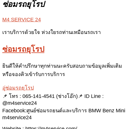
ซ่อมรถยุโรป
M4 SERVICE 24
เราบริการด้วยใจ ห่วงใยรถท่านเหมือนรถเรา
ซ่อมรถยุโรป
ยินดีให้คำปรึกษาทุกท่านนะครับสอบถามข้อมูลเพิ่มเติม
หรือจองคิวเข้ารับการบริการ
อู่ซ่อมรถยุโรป
📌 โทร : 065-141-4541 (ช่างโอ๊ก)📌 ID Line :
@m4service24
Facebook:ศูนย์ซ่อมรถยนต์และบริการ BMW Benz Mini
m4service24
Website : https://m4service.com/