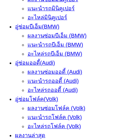
แนะนำรถมินิคูเปอร์
อะไหล่มินิคูเปอร์
อู่ซ่อมบีเอ็ม(BMW)
ผลงานซ่อมบีเอ็ม (BMW)
แนะนำรถบีเอ็ม (BMW)
อะไหล่รถบีเอ็ม (BMW)
อู่ซ่อมออดี้(Audi)
ผลงานซ่อมออดี้ (Audi)
แนะนำรถออดี้ (Audi)
อะไหล่รถออดี้ (Audi)
อู่ซ่อมโฟล์ค(Volk)
ผลงานซ่อมโฟล์ค (Volk)
แนะนำรถโฟล์ค (Volk)
อะไหล่รถโฟล์ค (Volk)
ผลงานล่าสุด