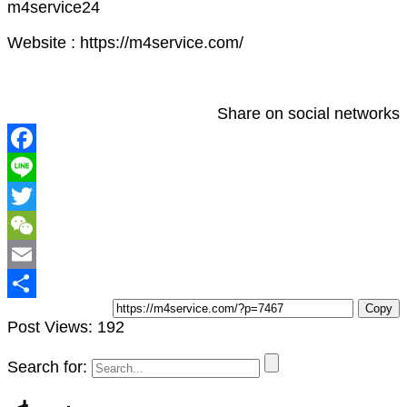
m4service24
Website : https://m4service.com/
Share on social networks
T
Copy
Post Views:
192
Search for: