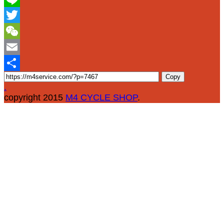
Line
Twitter
WeChat
Email
Copy
Share
.
copyright 2015
M4 CYCLE SHOP
.