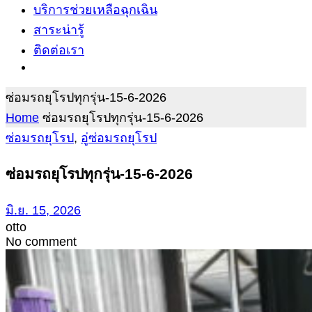
บริการช่วยเหลือฉุกเฉิน
สาระน่ารู้
ติดต่อเรา
ซ่อมรถยุโรปทุกรุ่น-15-6-2026
Home
ซ่อมรถยุโรปทุกรุ่น-15-6-2026
ซ่อมรถยุโรป
,
อู่ซ่อมรถยุโรป
ซ่อมรถยุโรปทุกรุ่น-15-6-2026
มิ.ย. 15, 2026
otto
No comment