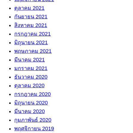
ตุลาคม 2021
กันยายน 2021
สิงหาคม 2021
กรกฎาคม 2021
มิถุนายน 2021
พฤษภาคม 2021
มีนาคม 2021
มกราคม 2021
ธันวาคม 2020
ตุลาคม 2020
กรกฎาคม 2020
มิถุนายน 2020
มีนาคม 2020
กุมภาพันธ์ 2020
พฤศจิกายน 2019