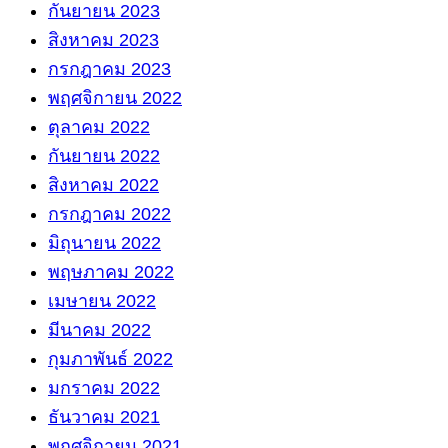
กันยายน 2023
สิงหาคม 2023
กรกฎาคม 2023
พฤศจิกายน 2022
ตุลาคม 2022
กันยายน 2022
สิงหาคม 2022
กรกฎาคม 2022
มิถุนายน 2022
พฤษภาคม 2022
เมษายน 2022
มีนาคม 2022
กุมภาพันธ์ 2022
มกราคม 2022
ธันวาคม 2021
พฤศจิกายน 2021