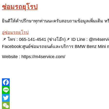
ซ่อมรถยุโรป
ยินดีให้คำปรึกษาทุกท่านนะครับสอบถามข้อมูลเพิ่มเติม หร
อู่ซ่อมรถยุโรป
📌 โทร : 065-141-4541 (ช่างโอ๊ก)📌 ID Line : @m4serv
Facebook:ศูนย์ซ่อมรถยนต์และบริการ BMW Benz Mini 
Website : https://m4service.com/