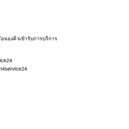
ือจองคิวเข้ารับการบริการ
ice24
m4service24