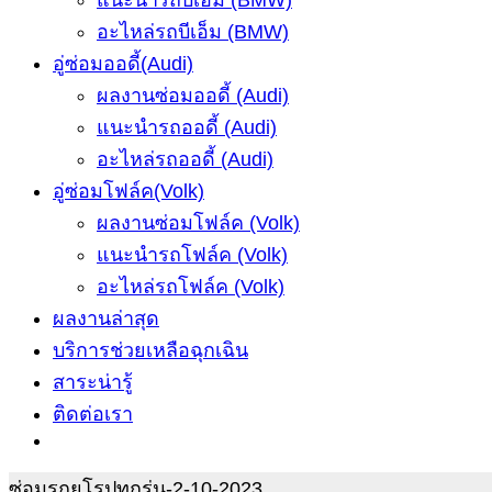
แนะนำรถบีเอ็ม (BMW)
อะไหล่รถบีเอ็ม (BMW)
อู่ซ่อมออดี้(Audi)
ผลงานซ่อมออดี้ (Audi)
แนะนำรถออดี้ (Audi)
อะไหล่รถออดี้ (Audi)
อู่ซ่อมโฟล์ค(Volk)
ผลงานซ่อมโฟล์ค (Volk)
แนะนำรถโฟล์ค (Volk)
อะไหล่รถโฟล์ค (Volk)
ผลงานล่าสุด
บริการช่วยเหลือฉุกเฉิน
สาระน่ารู้
ติดต่อเรา
ซ่อมรถยุโรปทุกรุ่น-2-10-2023