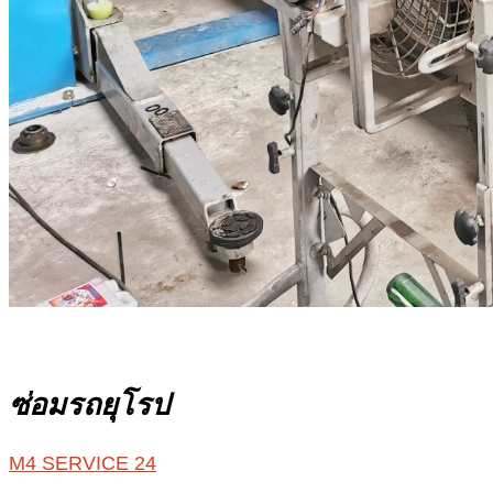
ซ่อมรถยุโรป
M4 SERVICE 24