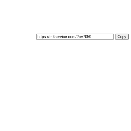
T
Copy