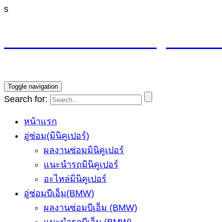
s
M4 CYCLE SHOP อู่ซ่อมมิน
บริการซ่อมรถ Mini Cooper โดยทีมช่างผู้ชำนาญการ รับ
Toggle navigation
Search for:
หน้าแรก
อู่ซ่อม(มินิคูเปอร์)
ผลงานซ่อมมินิคูเปอร์
แนะนำรถมินิคูเปอร์
อะไหล่มินิคูเปอร์
อู่ซ่อมบีเอ็ม(BMW)
ผลงานซ่อมบีเอ็ม (BMW)