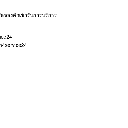
ือจองคิวเข้ารับการบริการ
ice24
m4service24