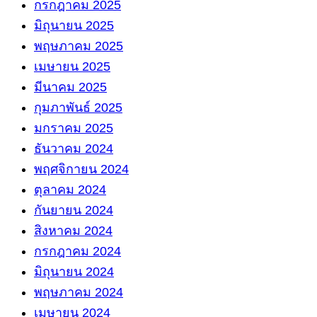
กรกฎาคม 2025
มิถุนายน 2025
พฤษภาคม 2025
เมษายน 2025
มีนาคม 2025
กุมภาพันธ์ 2025
มกราคม 2025
ธันวาคม 2024
พฤศจิกายน 2024
ตุลาคม 2024
กันยายน 2024
สิงหาคม 2024
กรกฎาคม 2024
มิถุนายน 2024
พฤษภาคม 2024
เมษายน 2024