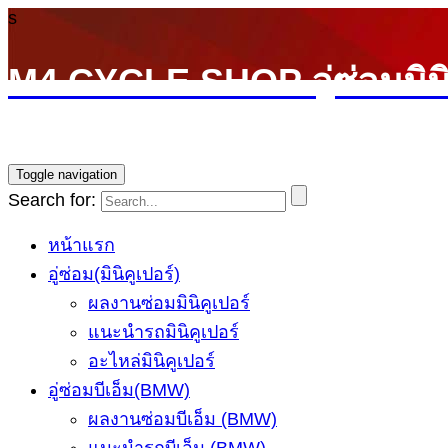
s
M4 CYCLE SHOP อู่ซ่อมมิน
บริการซ่อมรถ Mini Cooper โดยทีมช่างผู้ชำนาญการ รับ
Toggle navigation
Search for:
หน้าแรก
อู่ซ่อม(มินิคูเปอร์)
ผลงานซ่อมมินิคูเปอร์
แนะนำรถมินิคูเปอร์
อะไหล่มินิคูเปอร์
อู่ซ่อมบีเอ็ม(BMW)
ผลงานซ่อมบีเอ็ม (BMW)