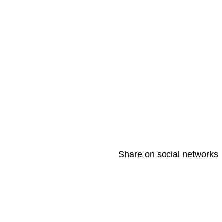
Share on social networks
T