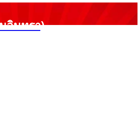
ามอินทรา)