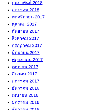
กุมภาพันธ์ 2018
มกราคม 2018
พฤศจิกายน 2017
ตุลาคม 2017
กันยายน 2017
สิงหาคม 2017
กรกฎาคม 2017
มิถุนายน 2017
พฤษภาคม 2017
เมษายน 2017
มีนาคม 2017
มกราคม 2017
ธันวาคม 2016
เมษายน 2016
มกราคม 2016
ธันวาคม 2015