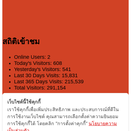
สถิติเข้าชม
Online Users:
2
Today's Visitors:
608
Yesterday's Visitors:
541
Last 30 Days Visits:
15,831
Last 365 Days Visits:
215,539
Total Visitors:
291,154
Share on social networks
เว็บไซต์นี้ใช้คุกกี้
เราใช้คุกกี้เพื่อเพิ่มประสิทธิภาพ และประสบการณ์ที่ดีใน
การใช้งานเว็บไซต์ คุณสามารถเลือกตั้งค่าความยินยอม
Facebook
การใช้คุกกี้ได้ โดยคลิก "การตั้งค่าคุกกี้"
นโยบายความ
Line
เป็นส่วนตัว