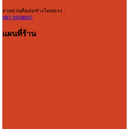
สายด่วนติดต่อช่างโดยตรง :
087-0539507
แผนที่ร้าน