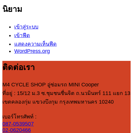
นิยาม
เข้าสู่ระบบ
เข้าฟีด
แสดงความเห็นฟีด
WordPress.org
ติดต่อเรา
M4 CYCLE SHOP อู่ซ่อมรถ MINI Cooper
ที่อยู่ : 15/12 ม.3 ซ.ชุมชนชื่นจิต ถ.นวมินทร์ 111 แยก 13
เขตคลองกุ่ม แขวงบึงกุม กรุงเทพมหานคร 10240
เบอร์โทรศัพท์ :
087-0539507
02-0620466