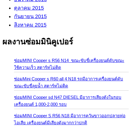
ตุลาคม 2015
กันยายน 2015
สิงหาคม 2015
ผลงานซ่อมมินิคูเปอร์
ซ่อมMINI Cooper s R56 N14 ขณะขับขี่เครื่องยนต์ดับขณะ
ใช้ความเร็ว สตาร์ทไม่ติด
ซ่อมMini Cooper s R60 all 4 N18 รถมีอาการเครื่องยนต์ดับ
ขณะขับขี่ลุยน้ำ สตาร์ทไม่ติด
ซ่อมMINI Cooper sd N47 DIESEL มีอาการเสียงดังในรอบ
เครื่องยนต์ 1,000-2,000 รอบ
ซ่อมMINI Cooper S R56 N18 มีอาการควันขาวออกปลายท่อ
ไอเสีย เครื่องยนต์มีเสียงดังมากกว่าปกติ