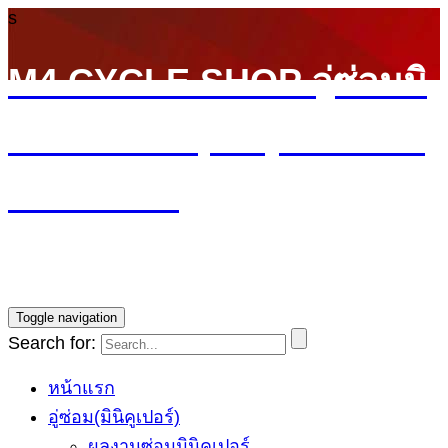
s
M4 CYCLE SHOP อู่ซ่อมมิ
นิ MINI Cooper (ลาดพร้าว
รามอินทรา)
บริการซ่อมรถ Mini Cooper โดยทีมช่างผู้ชำนาญการ รับ
ประกันงานซ่อม1ปี ราคายุติธรรม
Toggle navigation
Search for:
หน้าแรก
อู่ซ่อม(มินิคูเปอร์)
ผลงานซ่อมมินิคูเปอร์