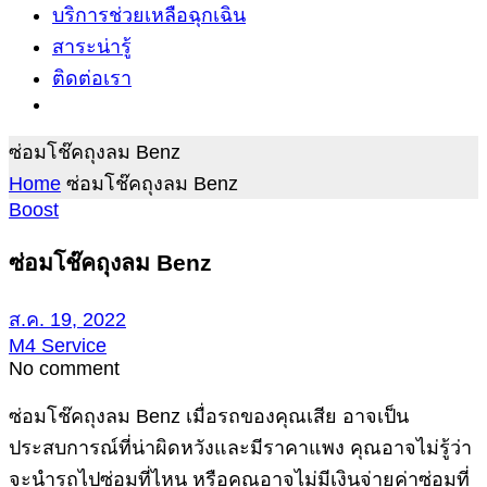
บริการช่วยเหลือฉุกเฉิน
สาระน่ารู้
ติดต่อเรา
ซ่อมโช๊คถุงลม Benz
Home
ซ่อมโช๊คถุงลม Benz
Boost
ซ่อมโช๊คถุงลม Benz
ส.ค. 19, 2022
M4 Service
No comment
ซ่อมโช๊คถุงลม Benz เมื่อรถของคุณเสีย อาจเป็น
ประสบการณ์ที่น่าผิดหวังและมีราคาแพง คุณอาจไม่รู้ว่า
จะนำรถไปซ่อมที่ไหน หรือคุณอาจไม่มีเงินจ่ายค่าซ่อมที่