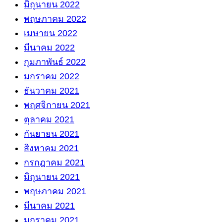
มิถุนายน 2022
พฤษภาคม 2022
เมษายน 2022
มีนาคม 2022
กุมภาพันธ์ 2022
มกราคม 2022
ธันวาคม 2021
พฤศจิกายน 2021
ตุลาคม 2021
กันยายน 2021
สิงหาคม 2021
กรกฎาคม 2021
มิถุนายน 2021
พฤษภาคม 2021
มีนาคม 2021
มกราคม 2021