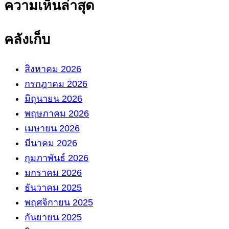
ความเห็นล่าสุด
คลังเก็บ
สิงหาคม 2026
กรกฎาคม 2026
มิถุนายน 2026
พฤษภาคม 2026
เมษายน 2026
มีนาคม 2026
กุมภาพันธ์ 2026
มกราคม 2026
ธันวาคม 2025
พฤศจิกายน 2025
กันยายน 2025