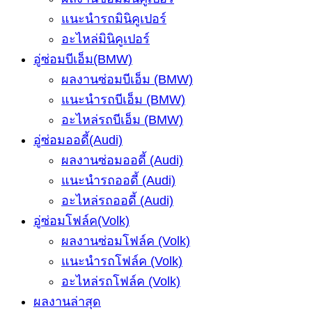
แนะนำรถมินิคูเปอร์
อะไหล่มินิคูเปอร์
อู่ซ่อมบีเอ็ม(BMW)
ผลงานซ่อมบีเอ็ม (BMW)
แนะนำรถบีเอ็ม (BMW)
อะไหล่รถบีเอ็ม (BMW)
อู่ซ่อมออดี้(Audi)
ผลงานซ่อมออดี้ (Audi)
แนะนำรถออดี้ (Audi)
อะไหล่รถออดี้ (Audi)
อู่ซ่อมโฟล์ค(Volk)
ผลงานซ่อมโฟล์ค (Volk)
แนะนำรถโฟล์ค (Volk)
อะไหล่รถโฟล์ค (Volk)
ผลงานล่าสุด