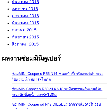
ธันวาคม 2016
เมษายน 2016
มกราคม 2016
ธันวาคม 2015
ตุลาคม 2015
กันยายน 2015
สิงหาคม 2015
ผลงานซ่อมมินิคูเปอร์
ซ่อมMINI Cooper s R56 N14 ขณะขับขี่เครื่องยนต์ดับขณะ
ใช้ความเร็ว สตาร์ทไม่ติด
ซ่อมMini Cooper s R60 all 4 N18 รถมีอาการเครื่องยนต์ดับ
ขณะขับขี่ลุยน้ำ สตาร์ทไม่ติด
ซ่อมMINI Cooper sd N47 DIESEL มีอาการเสียงดังในรอบ