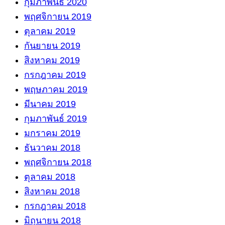
กุมภาพันธ์ 2020
พฤศจิกายน 2019
ตุลาคม 2019
กันยายน 2019
สิงหาคม 2019
กรกฎาคม 2019
พฤษภาคม 2019
มีนาคม 2019
กุมภาพันธ์ 2019
มกราคม 2019
ธันวาคม 2018
พฤศจิกายน 2018
ตุลาคม 2018
สิงหาคม 2018
กรกฎาคม 2018
มิถุนายน 2018