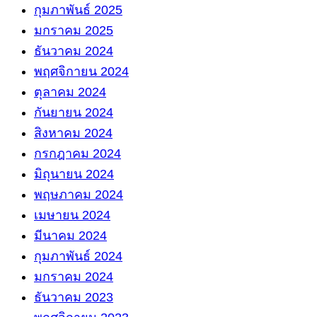
กุมภาพันธ์ 2025
มกราคม 2025
ธันวาคม 2024
พฤศจิกายน 2024
ตุลาคม 2024
กันยายน 2024
สิงหาคม 2024
กรกฎาคม 2024
มิถุนายน 2024
พฤษภาคม 2024
เมษายน 2024
มีนาคม 2024
กุมภาพันธ์ 2024
มกราคม 2024
ธันวาคม 2023