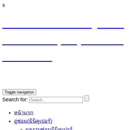
s
M4 CYCLE SHOP อู่ซ่อมมิ
นิ MINI Cooper (ลาดพร้าว
รามอินทรา)
บริการซ่อมรถ Mini Cooper โดยทีมช่างผู้ชำนาญการ รับ
ประกันงานซ่อม1ปี ราคายุติธรรม
Toggle navigation
Search for:
หน้าแรก
อู่ซ่อม(มินิคูเปอร์)
ผลงานซ่อมมินิคูเปอร์