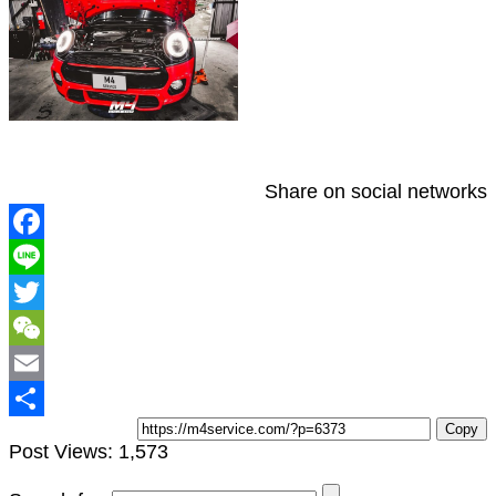
Share on social networks
T
Copy
Post Views:
1,573