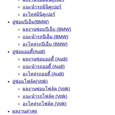
แนะนำรถมินิคูเปอร์
อะไหล่มินิคูเปอร์
อู่ซ่อมบีเอ็ม(BMW)
ผลงานซ่อมบีเอ็ม (BMW)
แนะนำรถบีเอ็ม (BMW)
อะไหล่รถบีเอ็ม (BMW)
อู่ซ่อมออดี้(Audi)
ผลงานซ่อมออดี้ (Audi)
แนะนำรถออดี้ (Audi)
อะไหล่รถออดี้ (Audi)
อู่ซ่อมโฟล์ค(Volk)
ผลงานซ่อมโฟล์ค (Volk)
แนะนำรถโฟล์ค (Volk)
อะไหล่รถโฟล์ค (Volk)
ผลงานล่าสุด