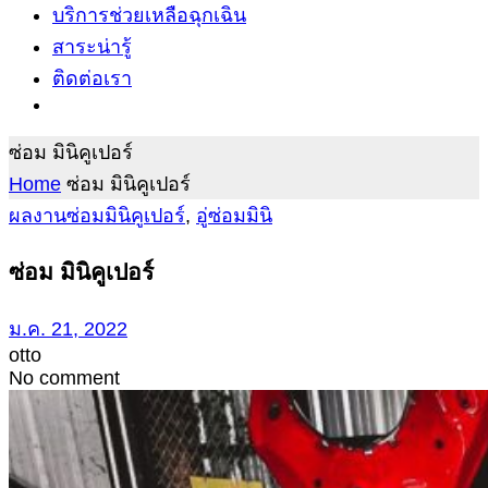
บริการช่วยเหลือฉุกเฉิน
สาระน่ารู้
ติดต่อเรา
ซ่อม มินิคูเปอร์
Home
ซ่อม มินิคูเปอร์
ผลงานซ่อมมินิคูเปอร์
,
อู่ซ่อมมินิ
ซ่อม มินิคูเปอร์
ม.ค. 21, 2022
otto
No comment