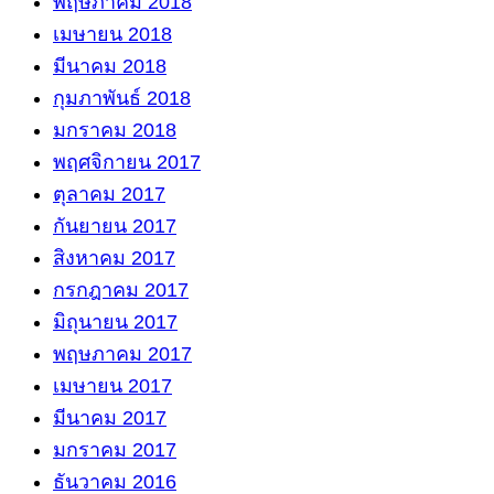
พฤษภาคม 2018
เมษายน 2018
มีนาคม 2018
กุมภาพันธ์ 2018
มกราคม 2018
พฤศจิกายน 2017
ตุลาคม 2017
กันยายน 2017
สิงหาคม 2017
กรกฎาคม 2017
มิถุนายน 2017
พฤษภาคม 2017
เมษายน 2017
มีนาคม 2017
มกราคม 2017
ธันวาคม 2016