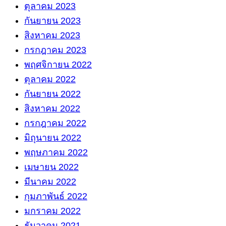
ตุลาคม 2023
กันยายน 2023
สิงหาคม 2023
กรกฎาคม 2023
พฤศจิกายน 2022
ตุลาคม 2022
กันยายน 2022
สิงหาคม 2022
กรกฎาคม 2022
มิถุนายน 2022
พฤษภาคม 2022
เมษายน 2022
มีนาคม 2022
กุมภาพันธ์ 2022
มกราคม 2022
ธันวาคม 2021