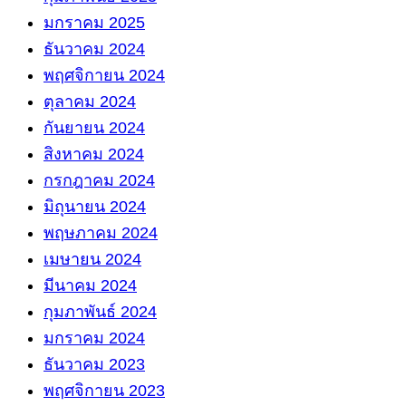
มกราคม 2025
ธันวาคม 2024
พฤศจิกายน 2024
ตุลาคม 2024
กันยายน 2024
สิงหาคม 2024
กรกฎาคม 2024
มิถุนายน 2024
พฤษภาคม 2024
เมษายน 2024
มีนาคม 2024
กุมภาพันธ์ 2024
มกราคม 2024
ธันวาคม 2023
พฤศจิกายน 2023