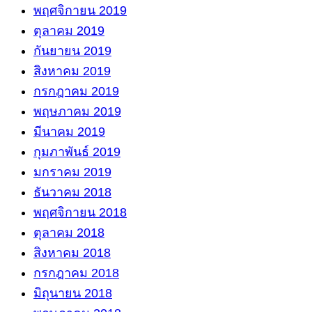
พฤศจิกายน 2019
ตุลาคม 2019
กันยายน 2019
สิงหาคม 2019
กรกฎาคม 2019
พฤษภาคม 2019
มีนาคม 2019
กุมภาพันธ์ 2019
มกราคม 2019
ธันวาคม 2018
พฤศจิกายน 2018
ตุลาคม 2018
สิงหาคม 2018
กรกฎาคม 2018
มิถุนายน 2018