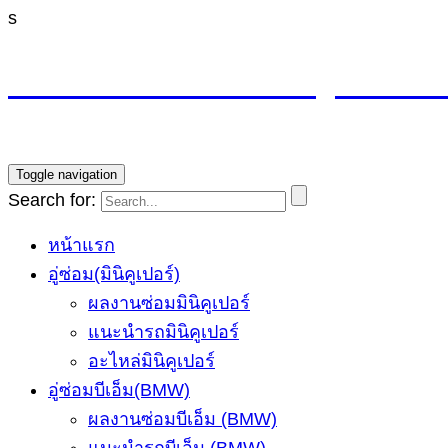
s
M4 CYCLE SHOP อู่ซ่อมมิน
บริการซ่อมรถ Mini Cooper โดยทีมช่างผู้ชำนาญการ รับ
Toggle navigation
Search for:
หน้าแรก
อู่ซ่อม(มินิคูเปอร์)
ผลงานซ่อมมินิคูเปอร์
แนะนำรถมินิคูเปอร์
อะไหล่มินิคูเปอร์
อู่ซ่อมบีเอ็ม(BMW)
ผลงานซ่อมบีเอ็ม (BMW)