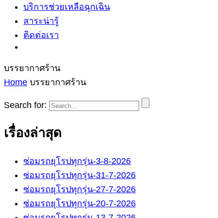
บริการช่วยเหลือฉุกเฉิน
สาระน่ารู้
ติดต่อเรา
บรรยากาศร้าน
Home
บรรยากาศร้าน
Search for:
เรื่องล่าสุด
ซ่อมรถยุโรปทุกรุ่น-3-8-2026
ซ่อมรถยุโรปทุกรุ่น-31-7-2026
ซ่อมรถยุโรปทุกรุ่น-27-7-2026
ซ่อมรถยุโรปทุกรุ่น-20-7-2026
ซ่อมรถยุโรปทุกรุ่น-13-7-2026