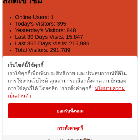
สถิติเข้าชม
Online Users:
1
Today's Visitors:
395
Yesterday's Visitors:
848
Last 30 Days Visits:
15,847
Last 365 Days Visits:
215,986
Total Visitors:
291,789
Share on social networks
เว็บไซต์นี้ใช้คุกกี้
เราใช้คุกกี้เพื่อเพิ่มประสิทธิภาพ และประสบการณ์ที่ดีใน
การใช้งานเว็บไซต์ คุณสามารถเลือกตั้งค่าความยินยอม
Facebook
การใช้คุกกี้ได้ โดยคลิก "การตั้งค่าคุกกี้"
นโยบายความ
Line
เป็นส่วนตัว
Twitter
WeChat
ยอมรับทั้งหมด
Email
การตั้งค่าคุกกี้
Copy
Share
.