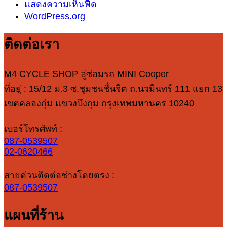
แสดงความเห็นฟีด
WordPress.org
ติดต่อเรา
M4 CYCLE SHOP อู่ซ่อมรถ MINI Cooper
ที่อยู่ : 15/12 ม.3 ซ.ชุมชนชื่นจิต ถ.นวมินทร์ 111 แยก 13
เขตคลองกุ่ม แขวงบึงกุม กรุงเทพมหานคร 10240
เบอร์โทรศัพท์ :
087-0539507
02-0620466
สายด่วนติดต่อช่างโดยตรง :
087-0539507
แผนที่ร้าน