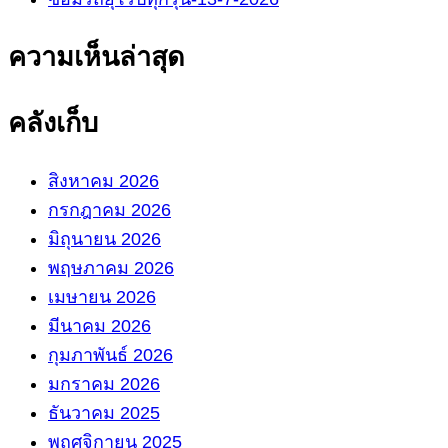
ความเห็นล่าสุด
คลังเก็บ
สิงหาคม 2026
กรกฎาคม 2026
มิถุนายน 2026
พฤษภาคม 2026
เมษายน 2026
มีนาคม 2026
กุมภาพันธ์ 2026
มกราคม 2026
ธันวาคม 2025
พฤศจิกายน 2025