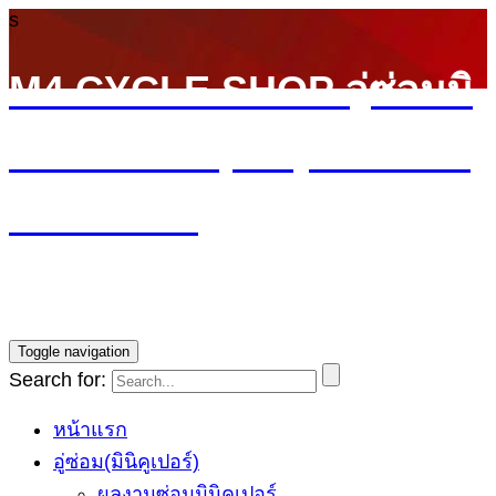
s
M4 CYCLE SHOP อู่ซ่อมมิ
นิ MINI Cooper (ลาดพร้าว
รามอินทรา)
บริการซ่อมรถ Mini Cooper โดยทีมช่างผู้ชำนาญการ รับ
ประกันงานซ่อม1ปี ราคายุติธรรม
Toggle navigation
Search for:
หน้าแรก
อู่ซ่อม(มินิคูเปอร์)
ผลงานซ่อมมินิคูเปอร์