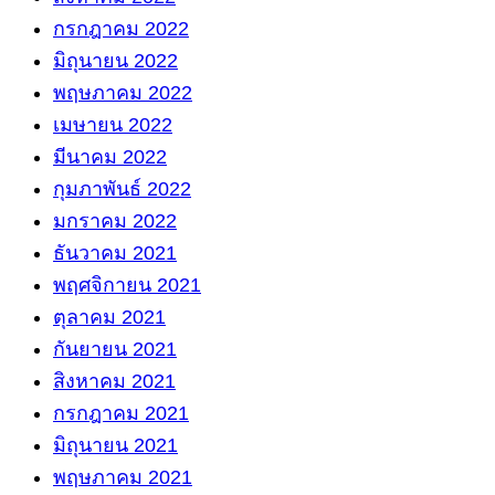
กรกฎาคม 2022
มิถุนายน 2022
พฤษภาคม 2022
เมษายน 2022
มีนาคม 2022
กุมภาพันธ์ 2022
มกราคม 2022
ธันวาคม 2021
พฤศจิกายน 2021
ตุลาคม 2021
กันยายน 2021
สิงหาคม 2021
กรกฎาคม 2021
มิถุนายน 2021
พฤษภาคม 2021