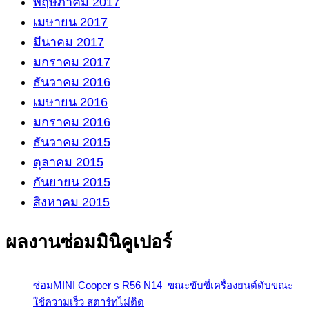
พฤษภาคม 2017
เมษายน 2017
มีนาคม 2017
มกราคม 2017
ธันวาคม 2016
เมษายน 2016
มกราคม 2016
ธันวาคม 2015
ตุลาคม 2015
กันยายน 2015
สิงหาคม 2015
ผลงานซ่อมมินิคูเปอร์
ซ่อมMINI Cooper s R56 N14 ขณะขับขี่เครื่องยนต์ดับขณะ
ใช้ความเร็ว สตาร์ทไม่ติด