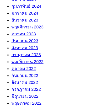
กุมภาพันธ์ 2024
มกราคม 2024
ธันวาคม 2023
พฤศจิกายน 2023
ตุลาคม 2023
กันยายน 2023
สิงหาคม 2023
กรกฎาคม 2023
พฤศจิกายน 2022
ตุลาคม 2022
กันยายน 2022
สิงหาคม 2022
กรกฎาคม 2022
มิถุนายน 2022
พฤษภาคม 2022