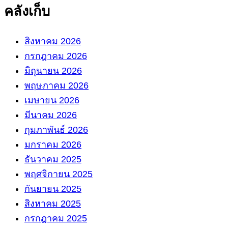
คลังเก็บ
สิงหาคม 2026
กรกฎาคม 2026
มิถุนายน 2026
พฤษภาคม 2026
เมษายน 2026
มีนาคม 2026
กุมภาพันธ์ 2026
มกราคม 2026
ธันวาคม 2025
พฤศจิกายน 2025
กันยายน 2025
สิงหาคม 2025
กรกฎาคม 2025