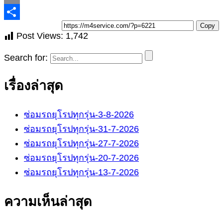
Copy
Post Views:
1,742
Search for:
เรื่องล่าสุด
ซ่อมรถยุโรปทุกรุ่น-3-8-2026
ซ่อมรถยุโรปทุกรุ่น-31-7-2026
ซ่อมรถยุโรปทุกรุ่น-27-7-2026
ซ่อมรถยุโรปทุกรุ่น-20-7-2026
ซ่อมรถยุโรปทุกรุ่น-13-7-2026
ความเห็นล่าสุด