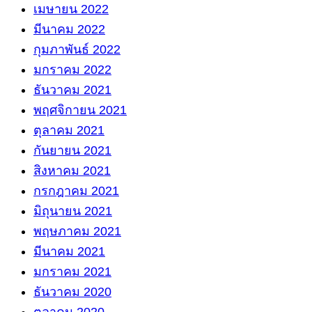
เมษายน 2022
มีนาคม 2022
กุมภาพันธ์ 2022
มกราคม 2022
ธันวาคม 2021
พฤศจิกายน 2021
ตุลาคม 2021
กันยายน 2021
สิงหาคม 2021
กรกฎาคม 2021
มิถุนายน 2021
พฤษภาคม 2021
มีนาคม 2021
มกราคม 2021
ธันวาคม 2020
ตุลาคม 2020