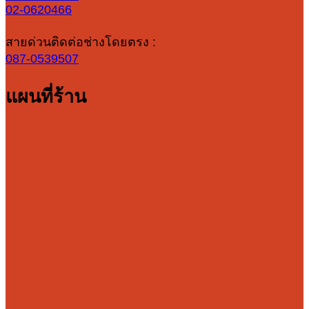
02-0620466
สายด่วนติดต่อช่างโดยตรง :
087-0539507
แผนที่ร้าน