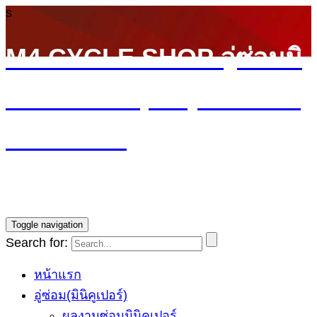
s
M4 CYCLE SHOP อู่ซ่อมมิ
นิ MINI Cooper (ลาดพร้าว
รามอินทรา)
บริการซ่อมรถ Mini Cooper โดยทีมช่างผู้ชำนาญการ รับ
ประกันงานซ่อม1ปี ราคายุติธรรม
Toggle navigation
Search for:
หน้าแรก
อู่ซ่อม(มินิคูเปอร์)
ผลงานซ่อมมินิคูเปอร์