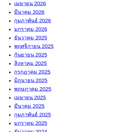
เมษายน 2026
มีนาคม 2026
กุมภาพันธ์ 2026
มกราคม 2026
ธันวาคม 2025
พฤศจิกายน 2025
กันยายน 2025
สิงหาคม 2025
กรกฎาคม 2025
มิถุนายน 2025
พฤษภาคม 2025
เมษายน 2025
มีนาคม 2025
กุมภาพันธ์ 2025
มกราคม 2025
ธันวาคม 2024