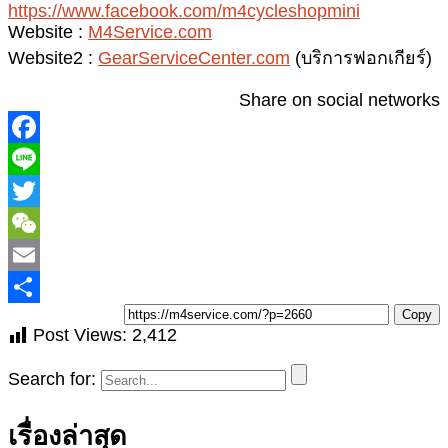
https://www.facebook.com/m4cycleshopmini
Website :
M4Service.com
Website2 :
GearServiceCenter.com
(บริการฟอกเกียร์)
Share on social networks
T
Copy
Post Views:
2,412
Search for:
เรื่องล่าสุด