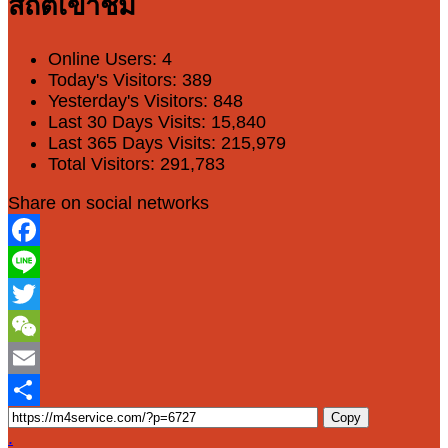
สถิติเข้าชม
Online Users:
4
Today's Visitors:
389
Yesterday's Visitors:
848
Last 30 Days Visits:
15,840
Last 365 Days Visits:
215,979
Total Visitors:
291,783
Share on social networks
Facebook
Line
Twitter
WeChat
Email
Copy
Share
.