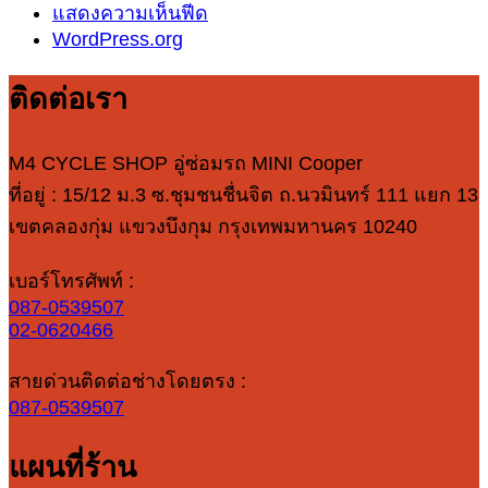
แสดงความเห็นฟีด
WordPress.org
ติดต่อเรา
M4 CYCLE SHOP อู่ซ่อมรถ MINI Cooper
ที่อยู่ : 15/12 ม.3 ซ.ชุมชนชื่นจิต ถ.นวมินทร์ 111 แยก 13
เขตคลองกุ่ม แขวงบึงกุม กรุงเทพมหานคร 10240
เบอร์โทรศัพท์ :
087-0539507
02-0620466
สายด่วนติดต่อช่างโดยตรง :
087-0539507
แผนที่ร้าน