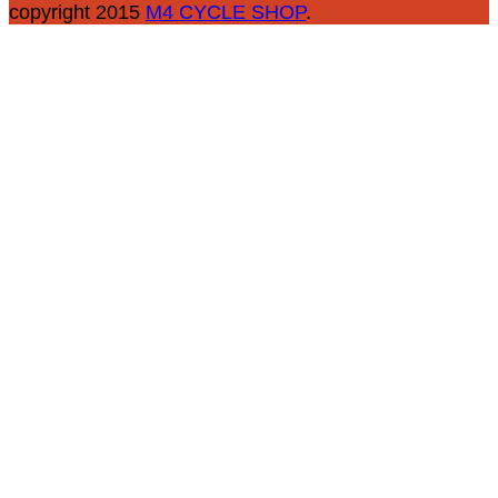
copyright 2015
M4 CYCLE SHOP
.