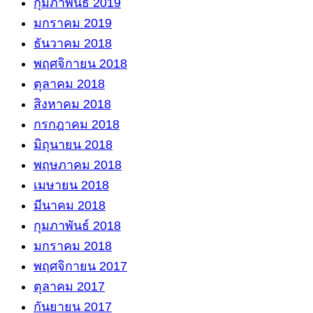
กุมภาพันธ์ 2019
มกราคม 2019
ธันวาคม 2018
พฤศจิกายน 2018
ตุลาคม 2018
สิงหาคม 2018
กรกฎาคม 2018
มิถุนายน 2018
พฤษภาคม 2018
เมษายน 2018
มีนาคม 2018
กุมภาพันธ์ 2018
มกราคม 2018
พฤศจิกายน 2017
ตุลาคม 2017
กันยายน 2017