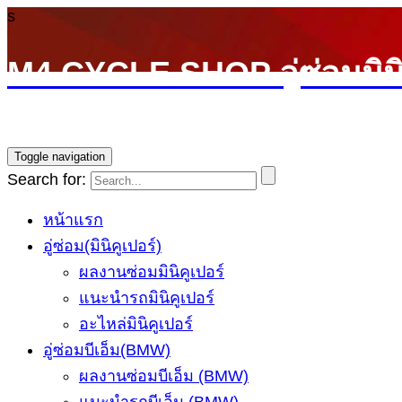
s
M4 CYCLE SHOP อู่ซ่อมมิน
บริการซ่อมรถ Mini Cooper โดยทีมช่างผู้ชำนาญการ รับ
Toggle navigation
Search for:
หน้าแรก
อู่ซ่อม(มินิคูเปอร์)
ผลงานซ่อมมินิคูเปอร์
แนะนำรถมินิคูเปอร์
อะไหล่มินิคูเปอร์
อู่ซ่อมบีเอ็ม(BMW)
ผลงานซ่อมบีเอ็ม (BMW)