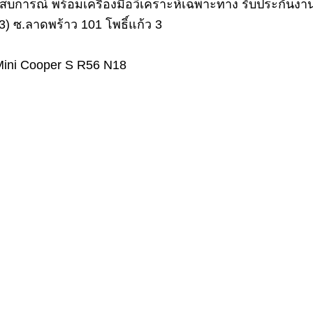
ารณ์ พร้อมเครื่องมือวิเคราะห์เฉพาะทาง รับประกันงาน
) ซ.ลาดพร้าว 101 โพธิ์แก้ว 3
อง Mini Cooper S R56 N18