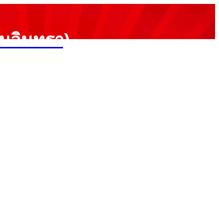
ามอินทรา)