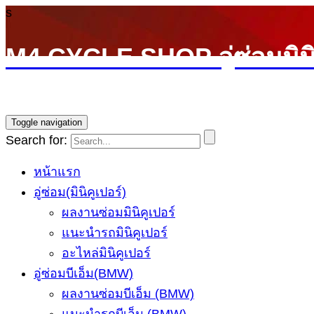
s
M4 CYCLE SHOP อู่ซ่อมมิน
บริการซ่อมรถ Mini Cooper โดยทีมช่างผู้ชำนาญการ รับ
Toggle navigation
Search for:
หน้าแรก
อู่ซ่อม(มินิคูเปอร์)
ผลงานซ่อมมินิคูเปอร์
แนะนำรถมินิคูเปอร์
อะไหล่มินิคูเปอร์
อู่ซ่อมบีเอ็ม(BMW)
ผลงานซ่อมบีเอ็ม (BMW)