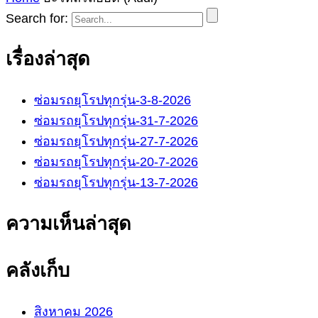
Search for:
เรื่องล่าสุด
ซ่อมรถยุโรปทุกรุ่น-3-8-2026
ซ่อมรถยุโรปทุกรุ่น-31-7-2026
ซ่อมรถยุโรปทุกรุ่น-27-7-2026
ซ่อมรถยุโรปทุกรุ่น-20-7-2026
ซ่อมรถยุโรปทุกรุ่น-13-7-2026
ความเห็นล่าสุด
คลังเก็บ
สิงหาคม 2026