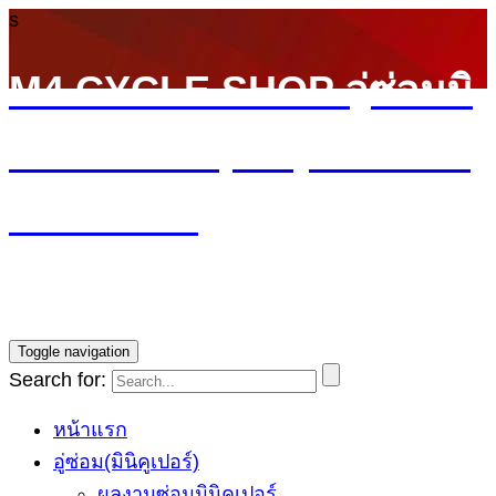
s
M4 CYCLE SHOP อู่ซ่อมมิ
นิ MINI Cooper (ลาดพร้าว
รามอินทรา)
บริการซ่อมรถ Mini Cooper โดยทีมช่างผู้ชำนาญการ รับ
ประกันงานซ่อม1ปี ราคายุติธรรม
Toggle navigation
Search for:
หน้าแรก
อู่ซ่อม(มินิคูเปอร์)
ผลงานซ่อมมินิคูเปอร์