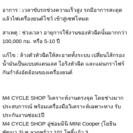
อาการ : เวลาขับรถช่วงความเร็วสูง รถมีอาการสะดุด
แล้วไฟเครื่องยนต์โชว์ เข้าสู่เซฟโหมด
สาเหตุ : ช่วงเวลา อายุการใช้งานของหัวฉีดนั้นมากกว่า
100,000 กม. หรือ 5-10 ปี
แก้ไข : ล้างตัวหัวฉีดให้สะอาดทั้งระบบ เปลี่ยนไส้กรอง
น้ำมันเป็นแบบสแตนเลส โอริงหัวฉีด และแผ่นกราไฟร์
กันกำลังอัดย้อนของเครื่องยนต์
M4 CYCLE SHOP วิเคราะห์งานตรงจุด โดยช่างมาก
ประสบการณ์ พร้อมเครื่องมือวิเคราะห์เฉพาะทาง รับ
ประกันงานซ่อม1ปี
M4 CYCLE SHOP อู่ซ่อมมินิ MINI Cooper (โยธิน
พัฒนา 3) ซ.ลาดพร้าว 101 โพธิ์แก้ว 3