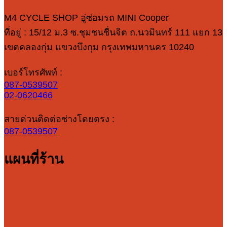
M4 CYCLE SHOP อู่ซ่อมรถ MINI Cooper
ที่อยู่ : 15/12 ม.3 ซ.ชุมชนชื่นจิต ถ.นวมินทร์ 111 แยก 13
เขตคลองกุ่ม แขวงบึงกุม กรุงเทพมหานคร 10240
เบอร์โทรศัพท์ :
087-0539507
02-0620466
สายด่วนติดต่อช่างโดยตรง :
087-0539507
แผนที่ร้าน