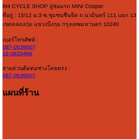
M4 CYCLE SHOP อู่ซ่อมรถ MINI Cooper
ที่อยู่ : 15/12 ม.3 ซ.ชุมชนชื่นจิต ถ.นวมินทร์ 111 แยก 13
เขตคลองกุ่ม แขวงบึงกุม กรุงเทพมหานคร 10240
เบอร์โทรศัพท์ :
087-0539507
02-0620466
สายด่วนติดต่อช่างโดยตรง :
087-0539507
แผนที่ร้าน