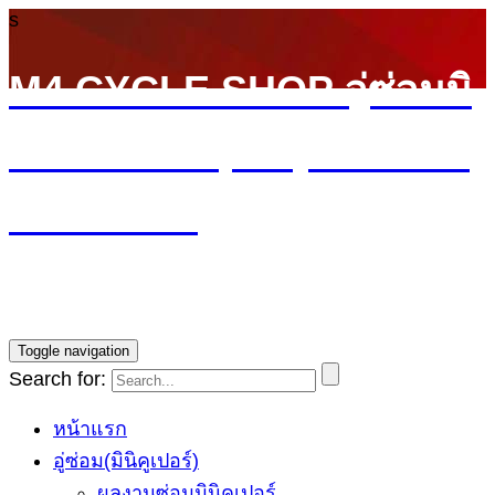
s
M4 CYCLE SHOP อู่ซ่อมมิ
นิ MINI Cooper (ลาดพร้าว
รามอินทรา)
บริการซ่อมรถ Mini Cooper โดยทีมช่างผู้ชำนาญการ รับ
ประกันงานซ่อม1ปี ราคายุติธรรม
Toggle navigation
Search for:
หน้าแรก
อู่ซ่อม(มินิคูเปอร์)
ผลงานซ่อมมินิคูเปอร์