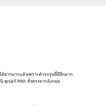
ได้ยากมากแล้วเพราะตัวรถรุ่นนี้ปีลึกมาก
 คูเปอร์ R50. สั่งตรงจากอังกฤษ