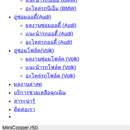
แนะนำรถบีเอ็ม (BMW)
อะไหล่รถบีเอ็ม (BMW)
อู่ซ่อมออดี้(Audi)
ผลงานซ่อมออดี้ (Audi)
แนะนำรถออดี้ (Audi)
อะไหล่รถออดี้ (Audi)
อู่ซ่อมโฟล์ค(Volk)
ผลงานซ่อมโฟล์ค (Volk)
แนะนำรถโฟล์ค (Volk)
อะไหล่รถโฟล์ค (Volk)
ผลงานล่าสุด
บริการช่วยเหลือฉุกเฉิน
สาระน่ารู้
ติดต่อเรา
MiniCooper.r50.