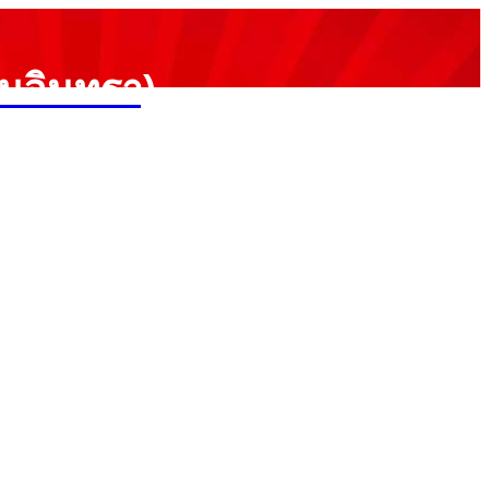
ามอินทรา)