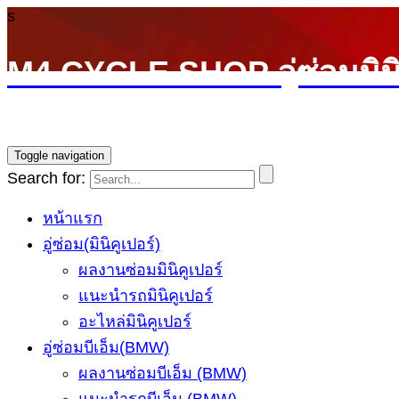
s
M4 CYCLE SHOP อู่ซ่อมมิน
บริการซ่อมรถ Mini Cooper โดยทีมช่างผู้ชำนาญการ รับ
Toggle navigation
Search for:
หน้าแรก
อู่ซ่อม(มินิคูเปอร์)
ผลงานซ่อมมินิคูเปอร์
แนะนำรถมินิคูเปอร์
อะไหล่มินิคูเปอร์
อู่ซ่อมบีเอ็ม(BMW)
ผลงานซ่อมบีเอ็ม (BMW)