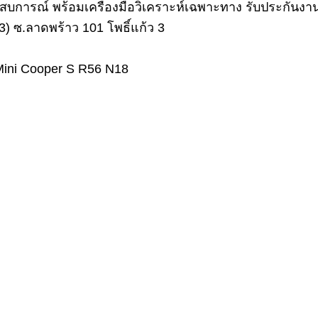
ารณ์ พร้อมเครื่องมือวิเคราะห์เฉพาะทาง รับประกันงาน
) ซ.ลาดพร้าว 101 โพธิ์แก้ว 3
อง Mini Cooper S R56 N18