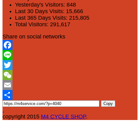
Yesterday's Visitors:
848
Last 30 Days Visits:
15,666
Last 365 Days Visits:
215,805
Total Visitors:
291,617
Share on social networks
Facebook
Line
Twitter
WeChat
Email
Copy
Share
.
copyright 2015
M4 CYCLE SHOP
.