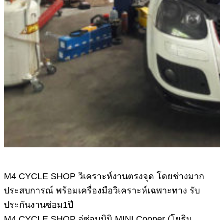
M4 CYCLE SHOP วิเคราะห์งานตรงจุด โดยช่างมาก
ประสบการณ์ พร้อมเครื่องมือวิเคราะห์เฉพาะทาง รับ
ประกันงานซ่อม1ปี
M4 CYCLE SHOP อู่ซ่อมมินิ MINI Cooper (โยธิน