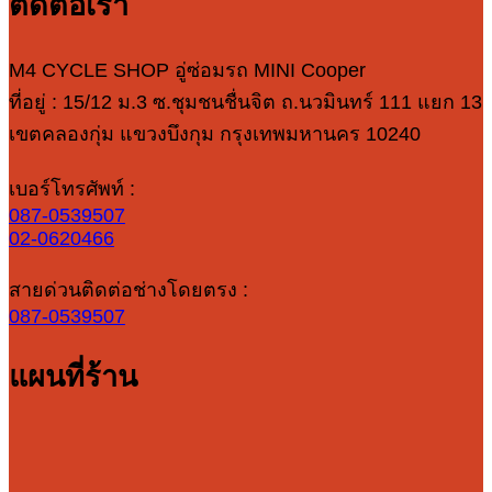
ติดต่อเรา
M4 CYCLE SHOP อู่ซ่อมรถ MINI Cooper
ที่อยู่ : 15/12 ม.3 ซ.ชุมชนชื่นจิต ถ.นวมินทร์ 111 แยก 13
เขตคลองกุ่ม แขวงบึงกุม กรุงเทพมหานคร 10240
เบอร์โทรศัพท์ :
087-0539507
02-0620466
สายด่วนติดต่อช่างโดยตรง :
087-0539507
แผนที่ร้าน