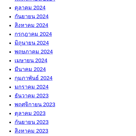
ตุลาคม 2024
กันยายน 2024
สิงหาคม 2024
กรกฎาคม 2024
มิถุนายน 2024
พฤษภาคม 2024
เมษายน 2024
มีนาคม 2024
กุมภาพันธ์ 2024
มกราคม 2024
ธันวาคม 2023
พฤศจิกายน 2023
ตุลาคม 2023
กันยายน 2023
สิงหาคม 2023