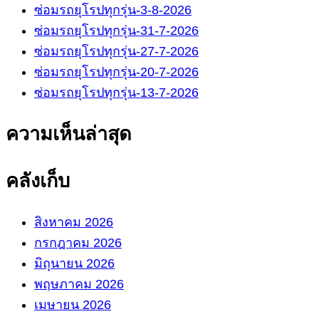
ซ่อมรถยุโรปทุกรุ่น-3-8-2026
ซ่อมรถยุโรปทุกรุ่น-31-7-2026
ซ่อมรถยุโรปทุกรุ่น-27-7-2026
ซ่อมรถยุโรปทุกรุ่น-20-7-2026
ซ่อมรถยุโรปทุกรุ่น-13-7-2026
ความเห็นล่าสุด
คลังเก็บ
สิงหาคม 2026
กรกฎาคม 2026
มิถุนายน 2026
พฤษภาคม 2026
เมษายน 2026