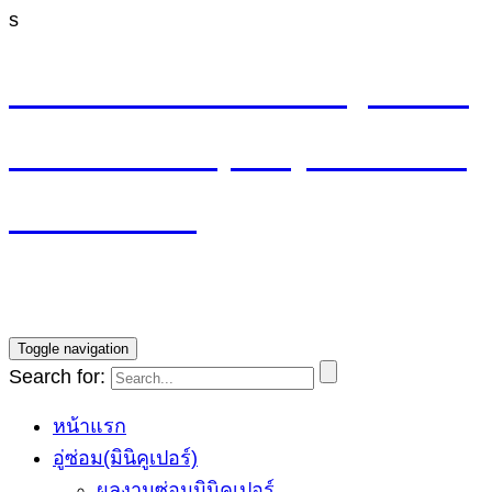
s
M4 CYCLE SHOP อู่ซ่อมมิ
นิ MINI Cooper (ลาดพร้าว
รามอินทรา)
บริการซ่อมรถ Mini Cooper โดยทีมช่างผู้ชำนาญการ รับ
ประกันงานซ่อม1ปี ราคายุติธรรม
Toggle navigation
Search for:
หน้าแรก
อู่ซ่อม(มินิคูเปอร์)
ผลงานซ่อมมินิคูเปอร์