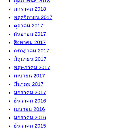
กุมภาพันธ์ 2018
มกราคม 2018
พฤศจิกายน 2017
ตุลาคม 2017
กันยายน 2017
สิงหาคม 2017
กรกฎาคม 2017
มิถุนายน 2017
พฤษภาคม 2017
เมษายน 2017
มีนาคม 2017
มกราคม 2017
ธันวาคม 2016
เมษายน 2016
มกราคม 2016
ธันวาคม 2015