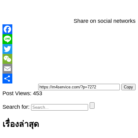
Share on social networks
T
Copy
Post Views:
453
Search for:
เรื่องล่าสุด