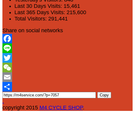
Last 30 Days Visits:
15,461
Last 365 Days Visits:
215,600
Total Visitors:
291,441
Share on social networks
Facebook
Line
Twitter
WeChat
Email
Copy
Share
.
copyright 2015
M4 CYCLE SHOP
.