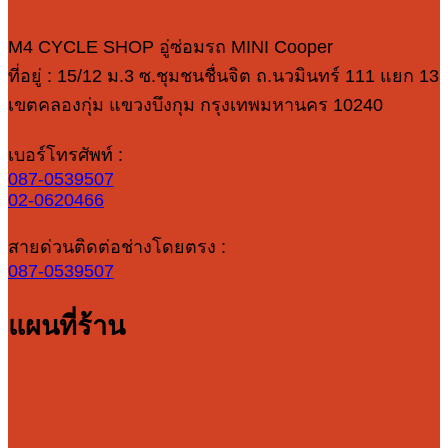
M4 CYCLE SHOP อู่ซ่อมรถ MINI Cooper
ที่อยู่ : 15/12 ม.3 ซ.ชุมชนชื่นจิต ถ.นวมินทร์ 111 แยก 13
เขตคลองกุ่ม แขวงบึงกุม กรุงเทพมหานคร 10240
เบอร์โทรศัพท์ :
087-0539507
02-0620466
สายด่วนติดต่อช่างโดยตรง :
087-0539507
แผนที่ร้าน