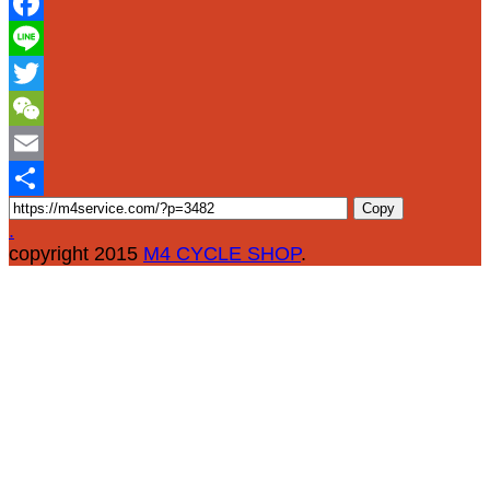
Facebook
Line
Twitter
WeChat
Email
Copy
Share
.
copyright 2015
M4 CYCLE SHOP
.