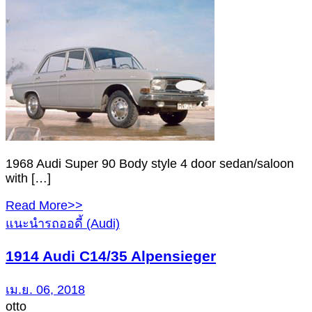
1968 Audi Super 90 Body style 4 door sedan/saloon
with […]
Read More>>
แนะนำรถออดี้ (Audi)
1914 Audi C14/35 Alpensieger
เม.ย. 06, 2018
otto