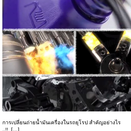
การเปลี่ยนถ่ายน้ำมันเครื่องในรถยุโรป สำคัญอย่างไร
..!! […]