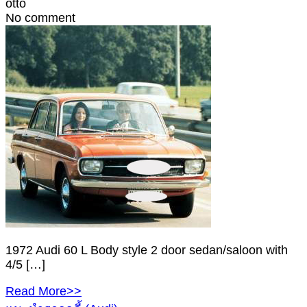
otto
No comment
1972 Audi 60 L Body style 2 door sedan/saloon with
4/5 […]
Read More>>