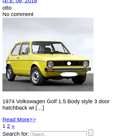
เม.ย. 06, 2018
otto
No comment
1974 Volkswagen Golf 1.5 Body style 3 door
hatchback wi […]
Read More>>
1
2
»
Search for: