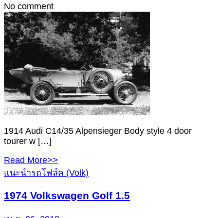
No comment
1914 Audi C14/35 Alpensieger Body style 4 door
tourer w […]
Read More>>
แนะนำรถโฟล์ค (Volk)
1974 Volkswagen Golf 1.5