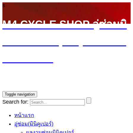
s
M4 CYCLE SHOP อู่ซ่อมมิ
นิ MINI Cooper (ลาดพร้าว
รามอินทรา)
บริการซ่อมรถ Mini Cooper โดยทีมช่างผู้ชำนาญการ รับ
ประกันงานซ่อม1ปี ราคายุติธรรม
Toggle navigation
Search for:
หน้าแรก
อู่ซ่อม(มินิคูเปอร์)
ผลงานซ่อมมินิคูเปอร์