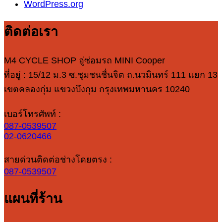
WordPress.org
ติดต่อเรา
M4 CYCLE SHOP อู่ซ่อมรถ MINI Cooper
ที่อยู่ : 15/12 ม.3 ซ.ชุมชนชื่นจิต ถ.นวมินทร์ 111 แยก 13
เขตคลองกุ่ม แขวงบึงกุม กรุงเทพมหานคร 10240
เบอร์โทรศัพท์ :
087-0539507
02-0620466
สายด่วนติดต่อช่างโดยตรง :
087-0539507
แผนที่ร้าน