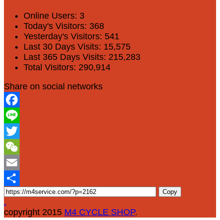
Online Users:
3
Today's Visitors:
368
Yesterday's Visitors:
541
Last 30 Days Visits:
15,575
Last 365 Days Visits:
215,283
Total Visitors:
290,914
Share on social networks
Facebook
Line
Twitter
WeChat
Email
Copy
Share
.
copyright 2015
M4 CYCLE SHOP
.