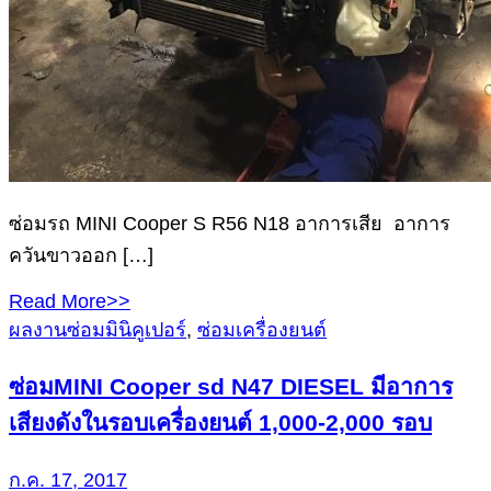
ซ่อมรถ MINI Cooper S R56 N18 อาการเสีย อาการ
ควันขาวออก […]
Read More>>
ผลงานซ่อมมินิคูเปอร์
,
ซ่อมเครื่องยนต์
ซ่อมMINI Cooper sd N47 DIESEL มีอาการ
เสียงดังในรอบเครื่องยนต์ 1,000-2,000 รอบ
ก.ค. 17, 2017