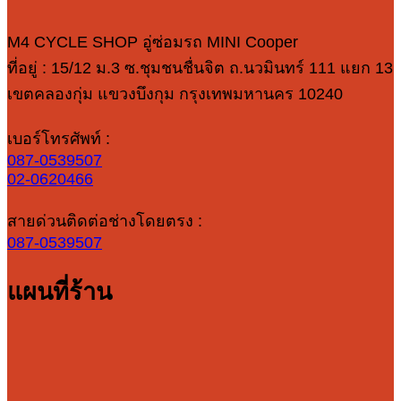
M4 CYCLE SHOP อู่ซ่อมรถ MINI Cooper
ที่อยู่ : 15/12 ม.3 ซ.ชุมชนชื่นจิต ถ.นวมินทร์ 111 แยก 13
เขตคลองกุ่ม แขวงบึงกุม กรุงเทพมหานคร 10240
เบอร์โทรศัพท์ :
087-0539507
02-0620466
สายด่วนติดต่อช่างโดยตรง :
087-0539507
แผนที่ร้าน