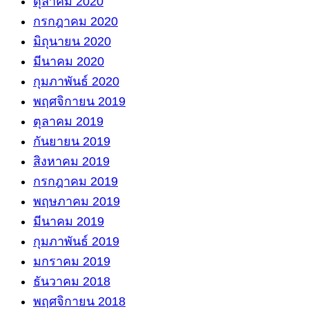
ตุลาคม 2020
กรกฎาคม 2020
มิถุนายน 2020
มีนาคม 2020
กุมภาพันธ์ 2020
พฤศจิกายน 2019
ตุลาคม 2019
กันยายน 2019
สิงหาคม 2019
กรกฎาคม 2019
พฤษภาคม 2019
มีนาคม 2019
กุมภาพันธ์ 2019
มกราคม 2019
ธันวาคม 2018
พฤศจิกายน 2018