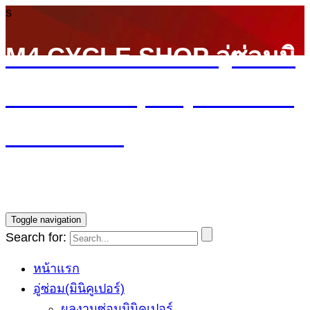
s
M4 CYCLE SHOP อู่ซ่อมมิ
นิ MINI Cooper (ลาดพร้าว
รามอินทรา)
บริการซ่อมรถ Mini Cooper โดยทีมช่างผู้ชำนาญการ รับ
ประกันงานซ่อม1ปี ราคายุติธรรม
Toggle navigation
Search for:
หน้าแรก
อู่ซ่อม(มินิคูเปอร์)
ผลงานซ่อมมินิคูเปอร์