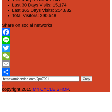
Last 30 Days Visits:
15,174
Last 365 Days Visits:
214,882
Total Visitors:
290,548
Share on social networks
Facebook
Line
Twitter
WeChat
Email
Copy
Share
.
copyright 2015
M4 CYCLE SHOP
.