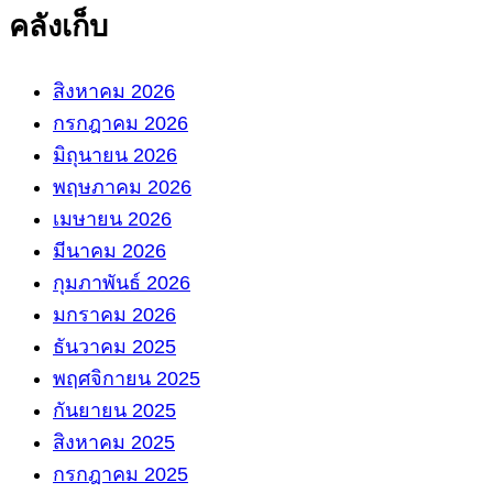
คลังเก็บ
สิงหาคม 2026
กรกฎาคม 2026
มิถุนายน 2026
พฤษภาคม 2026
เมษายน 2026
มีนาคม 2026
กุมภาพันธ์ 2026
มกราคม 2026
ธันวาคม 2025
พฤศจิกายน 2025
กันยายน 2025
สิงหาคม 2025
กรกฎาคม 2025