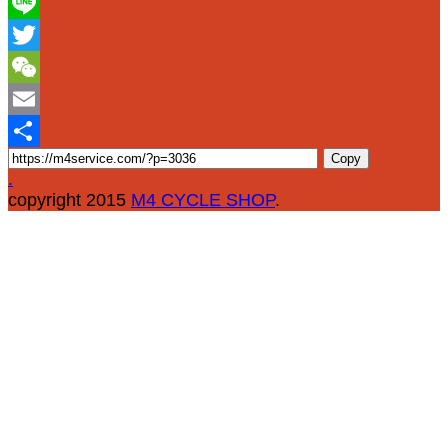
Facebook
Line
Twitter
WeChat
Email
Copy
Share
.
copyright 2015
M4 CYCLE SHOP
.