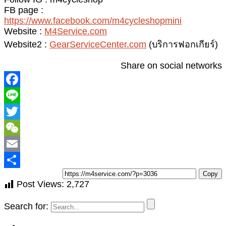
FB page :
https://www.facebook.com/m4cycleshopmini
Website :
M4Service.com
Website2 :
GearServiceCenter.com
(บริการฟอกเกียร์)
Share on social networks
T
Copy
Post Views:
2,727
Search for: