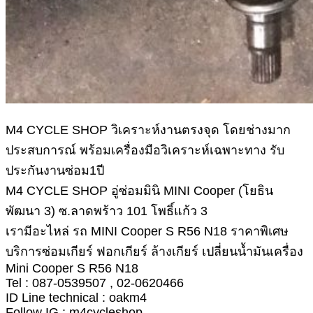
M4 CYCLE SHOP วิเคราะห์งานตรงจุด โดยช่างมาก
ประสบการณ์ พร้อมเครื่องมือวิเคราะห์เฉพาะทาง รับ
ประกันงานซ่อม1ปี
M4 CYCLE SHOP อู่ซ่อมมินิ MINI Cooper (โยธิน
พัฒนา 3) ซ.ลาดพร้าว 101 โพธิ์แก้ว 3
เรามีอะไหล่ รถ MINI Cooper S R56 N18 ราคาพิเศษ
บริการซ่อมเกียร์ ฟอกเกียร์ ล้างเกียร์ เปลี่ยนน้ำมันเครื่อง
Mini Cooper S R56 N18
Tel : 087-0539507 , 02-0620466
ID Line technical : oakm4
Follow IG : m4cycleshop