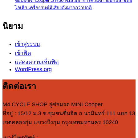
ซ่อมMINI Cooper S R56 N18 มีอาการควันขาวออกปลายท่อ
ไอเสีย เครื่องยนต์มีเสียงดังมากกว่าปกติ
นิยาม
เข้าสู่ระบบ
เข้าฟีด
แสดงความเห็นฟีด
WordPress.org
ติดต่อเรา
M4 CYCLE SHOP อู่ซ่อมรถ MINI Cooper
ที่อยู่ : 15/12 ม.3 ซ.ชุมชนชื่นจิต ถ.นวมินทร์ 111 แยก 13
เขตคลองกุ่ม แขวงบึงกุม กรุงเทพมหานคร 10240
เบอร์โทรศัพท์ :