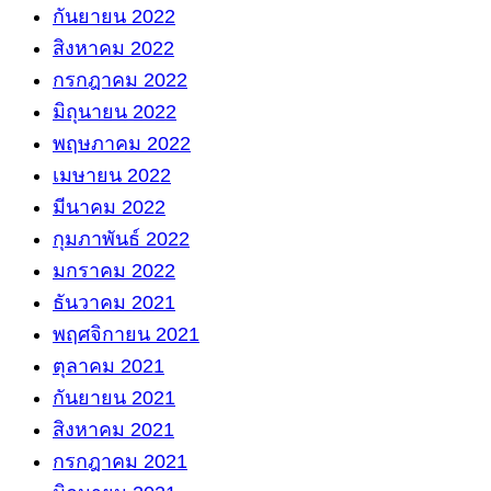
กันยายน 2022
สิงหาคม 2022
กรกฎาคม 2022
มิถุนายน 2022
พฤษภาคม 2022
เมษายน 2022
มีนาคม 2022
กุมภาพันธ์ 2022
มกราคม 2022
ธันวาคม 2021
พฤศจิกายน 2021
ตุลาคม 2021
กันยายน 2021
สิงหาคม 2021
กรกฎาคม 2021