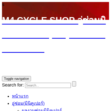
s
M4 CYCLE SHOP อู่ซ่อมมิ
นิ MINI Cooper (ลาดพร้าว
รามอินทรา)
บริการซ่อมรถ Mini Cooper โดยทีมช่างผู้ชำนาญการ รับ
ประกันงานซ่อม1ปี ราคายุติธรรม
Toggle navigation
Search for:
หน้าแรก
อู่ซ่อม(มินิคูเปอร์)
ผลงานซ่อมมินิคูเปอร์