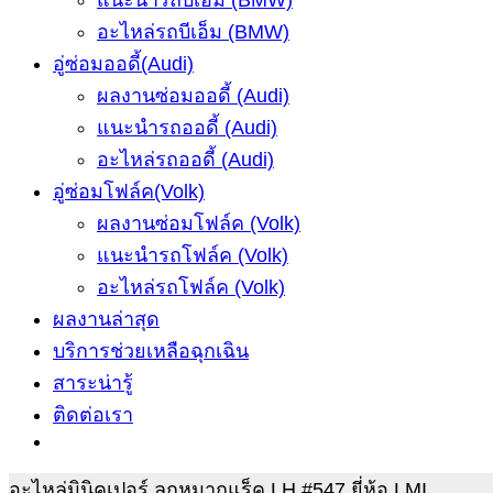
แนะนำรถบีเอ็ม (BMW)
อะไหล่รถบีเอ็ม (BMW)
อู่ซ่อมออดี้(Audi)
ผลงานซ่อมออดี้ (Audi)
แนะนำรถออดี้ (Audi)
อะไหล่รถออดี้ (Audi)
อู่ซ่อมโฟล์ค(Volk)
ผลงานซ่อมโฟล์ค (Volk)
แนะนำรถโฟล์ค (Volk)
อะไหล่รถโฟล์ค (Volk)
ผลงานล่าสุด
บริการช่วยเหลือฉุกเฉิน
สาระน่ารู้
ติดต่อเรา
อะไหล่มินิคูเปอร์ ลูกหมากแร็ค LH #547 ยี่ห้อ LMI