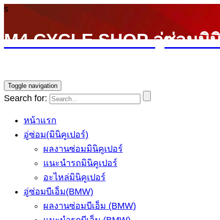
s
M4 CYCLE SHOP อู่ซ่อมมิน
บริการซ่อมรถ Mini Cooper โดยทีมช่างผู้ชำนาญการ รับ
Toggle navigation
Search for:
หน้าแรก
อู่ซ่อม(มินิคูเปอร์)
ผลงานซ่อมมินิคูเปอร์
แนะนำรถมินิคูเปอร์
อะไหล่มินิคูเปอร์
อู่ซ่อมบีเอ็ม(BMW)
ผลงานซ่อมบีเอ็ม (BMW)