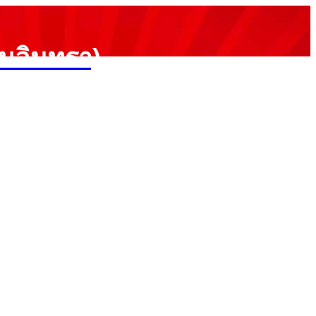
ามอินทรา)