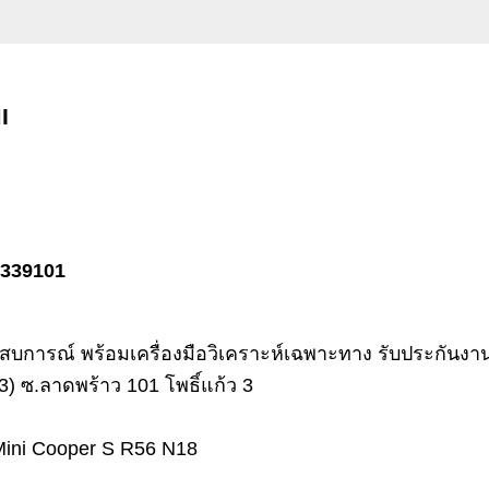
I
 3339101
ารณ์ พร้อมเครื่องมือวิเคราะห์เฉพาะทาง รับประกันงาน
) ซ.ลาดพร้าว 101 โพธิ์แก้ว 3
อง Mini Cooper S R56 N18