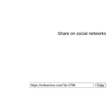
Share on social networks
T
Copy