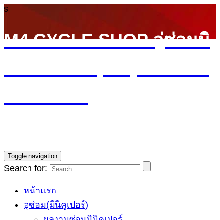
s
M4 CYCLE SHOP อู่ซ่อมมิ
นิ MINI Cooper (ลาดพร้าว
รามอินทรา)
บริการซ่อมรถ Mini Cooper โดยทีมช่างผู้ชำนาญการ รับ
ประกันงานซ่อม1ปี ราคายุติธรรม
Toggle navigation
Search for:
หน้าแรก
อู่ซ่อม(มินิคูเปอร์)
ผลงานซ่อมมินิคูเปอร์