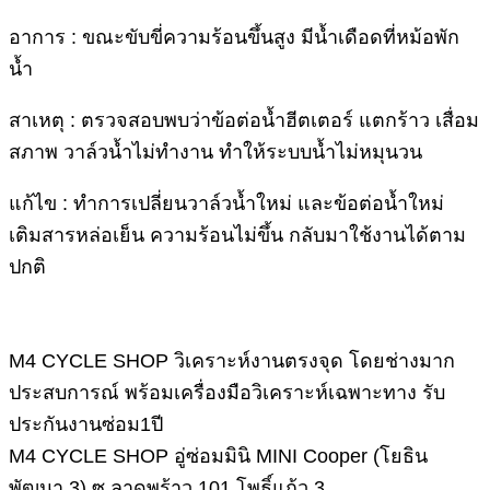
อาการ : ขณะขับขี่ความร้อนขึ้นสูง มีน้ำเดือดที่หม้อพัก
น้ำ
สาเหตุ : ตรวจสอบพบว่าข้อต่อน้ำฮีตเตอร์ แตกร้าว เสื่อม
สภาพ วาล์วน้ำไม่ทำงาน ทำให้ระบบน้ำไม่หมุนวน
แก้ไข : ทำการเปลี่ยนวาล์วน้ำใหม่ และข้อต่อน้ำใหม่
เติมสารหล่อเย็น ความร้อนไม่ขึ้น กลับมาใช้งานได้ตาม
ปกติ
M4 CYCLE SHOP วิเคราะห์งานตรงจุด โดยช่างมาก
ประสบการณ์ พร้อมเครื่องมือวิเคราะห์เฉพาะทาง รับ
ประกันงานซ่อม1ปี
M4 CYCLE SHOP อู่ซ่อมมินิ MINI Cooper (โยธิน
พัฒนา 3) ซ.ลาดพร้าว 101 โพธิ์แก้ว 3