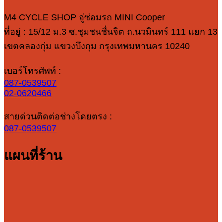
M4 CYCLE SHOP อู่ซ่อมรถ MINI Cooper
ที่อยู่ : 15/12 ม.3 ซ.ชุมชนชื่นจิต ถ.นวมินทร์ 111 แยก 13
เขตคลองกุ่ม แขวงบึงกุม กรุงเทพมหานคร 10240
เบอร์โทรศัพท์ :
087-0539507
02-0620466
สายด่วนติดต่อช่างโดยตรง :
087-0539507
แผนที่ร้าน