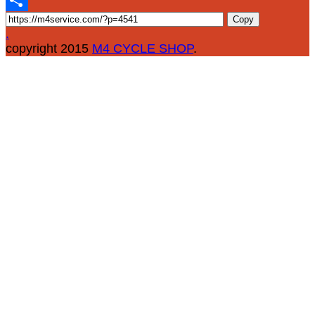
Email
Copy
Share
.
copyright 2015
M4 CYCLE SHOP
.