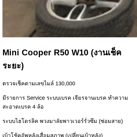
Mini Cooper R50 W10 (งานเช็ค
ระยะ)
ตรวจเช็คตามเลขไมล์ 130,000
มีรายการ Service ระบบเบรค เจียรจานเบรค ทำความ
สะอาดเบรค 4 ล้อ
ระบบไฮโดรลิค พวงมาลัยพาวเวอร์รั่วซึม (ซ่อมสาย)
เบ้าโช้คอัพหลังเสื่อมสภาพ (เปลี่ยนเบ้าหลัง)