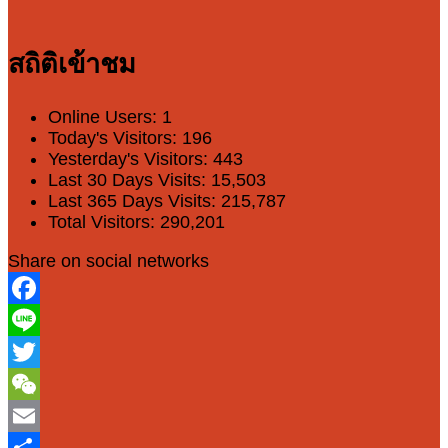
สถิติเข้าชม
Online Users:
1
Today's Visitors:
196
Yesterday's Visitors:
443
Last 30 Days Visits:
15,503
Last 365 Days Visits:
215,787
Total Visitors:
290,201
Share on social networks
Facebook
Line
Twitter
WeChat